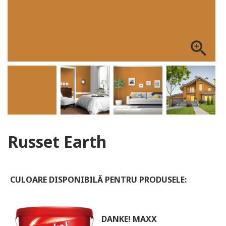
ALOG DANKE
zoom_in
Russet Earth
CULOARE DISPONIBILĂ PENTRU PRODUSELE:
DANKE! MAXX