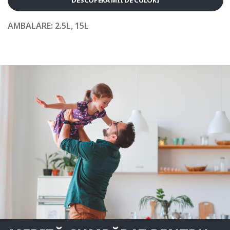
DESCOPERĂ MII DE CULORI
AMBALARE:
2.5L, 15L