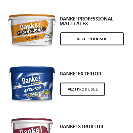
DANKE! PROFESSIONAL
MATTLATEX
VEZI PRODUSUL
DANKE! EXTERIOR
VEZI PRODUSUL
DANKE! STRUKTUR