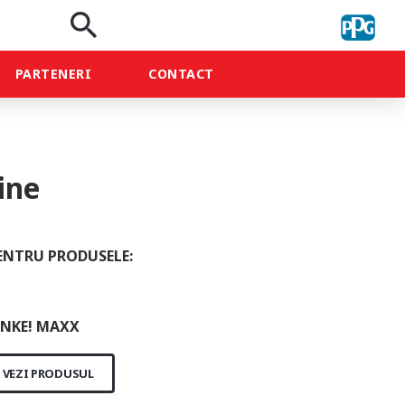
search
PARTENERI
CONTACT
ine
ENTRU PRODUSELE:
NKE! MAXX
VEZI PRODUSUL