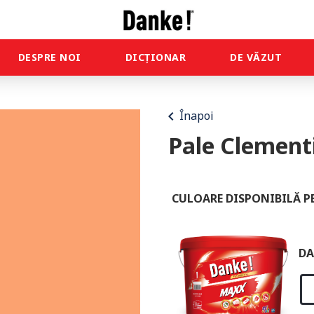
DESPRE NOI
DICȚIONAR
DE VĂZUT
chevron_left
Înapoi
Pale Clement
CULOARE DISPONIBILĂ P
DA