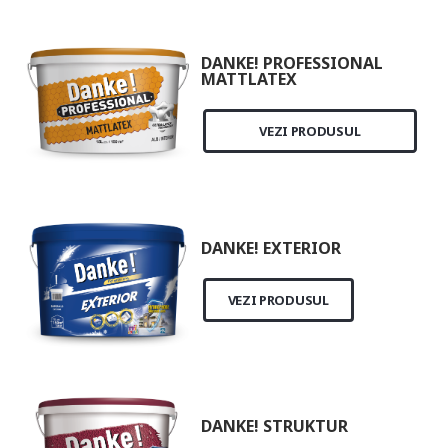
DANKE! PROFESSIONAL
MATTLATEX
VEZI PRODUSUL
DANKE! EXTERIOR
VEZI PRODUSUL
DANKE! STRUKTUR