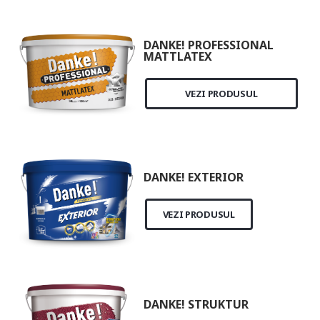
DANKE! PROFESSIONAL
MATTLATEX
VEZI PRODUSUL
DANKE! EXTERIOR
VEZI PRODUSUL
DANKE! STRUKTUR