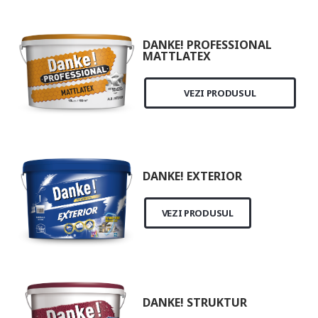
DANKE! PROFESSIONAL
MATTLATEX
VEZI PRODUSUL
DANKE! EXTERIOR
VEZI PRODUSUL
DANKE! STRUKTUR