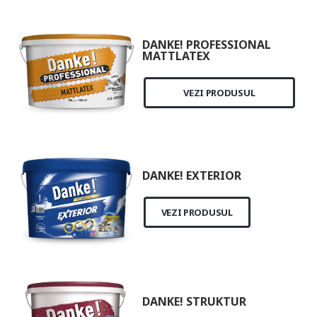
DANKE! PROFESSIONAL
MATTLATEX
VEZI PRODUSUL
DANKE! EXTERIOR
VEZI PRODUSUL
DANKE! STRUKTUR