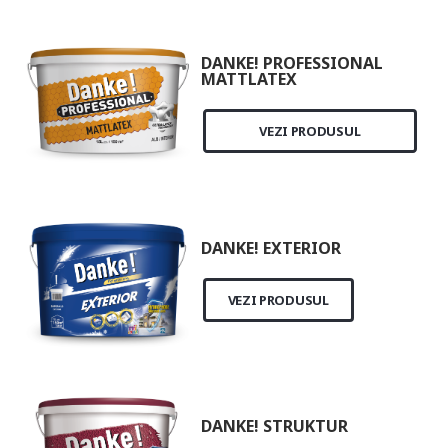
DANKE! PROFESSIONAL
MATTLATEX
VEZI PRODUSUL
DANKE! EXTERIOR
VEZI PRODUSUL
DANKE! STRUKTUR