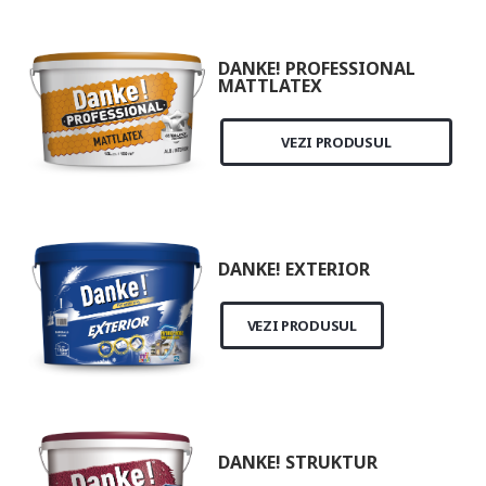
DANKE! PROFESSIONAL
MATTLATEX
VEZI PRODUSUL
DANKE! EXTERIOR
VEZI PRODUSUL
DANKE! STRUKTUR