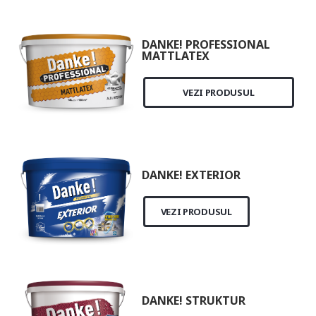
DANKE! PROFESSIONAL
MATTLATEX
VEZI PRODUSUL
DANKE! EXTERIOR
VEZI PRODUSUL
DANKE! STRUKTUR