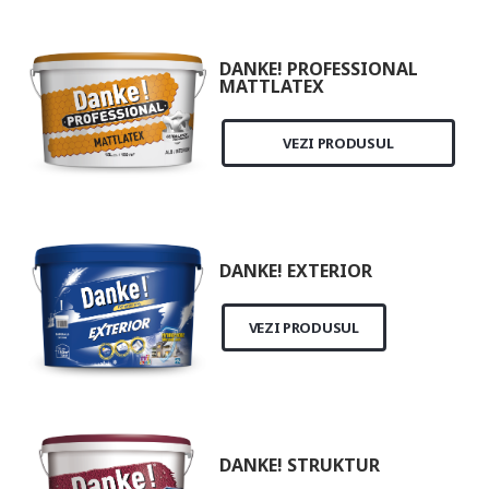
DANKE! PROFESSIONAL
MATTLATEX
VEZI PRODUSUL
DANKE! EXTERIOR
VEZI PRODUSUL
DANKE! STRUKTUR