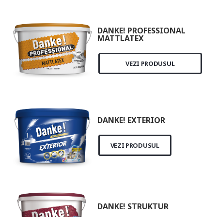
DANKE! PROFESSIONAL
MATTLATEX
VEZI PRODUSUL
DANKE! EXTERIOR
VEZI PRODUSUL
DANKE! STRUKTUR