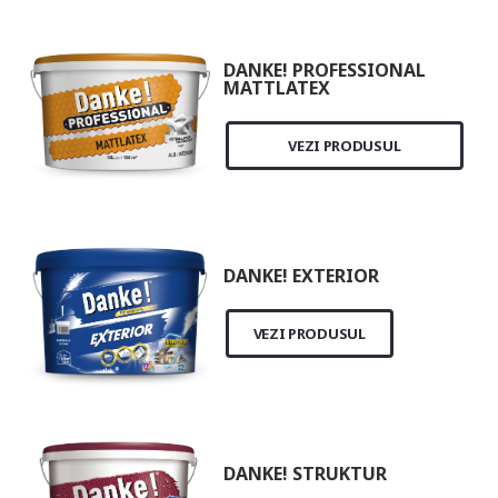
DANKE! PROFESSIONAL
MATTLATEX
VEZI PRODUSUL
DANKE! EXTERIOR
VEZI PRODUSUL
DANKE! STRUKTUR