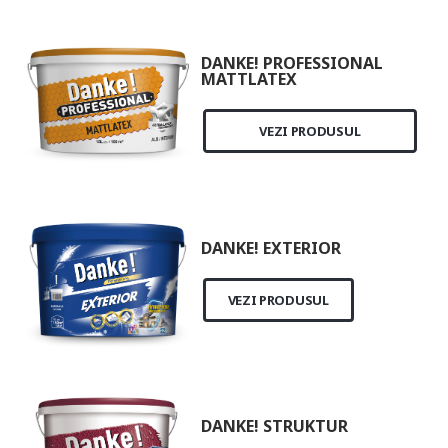
DANKE! PROFESSIONAL
MATTLATEX
VEZI PRODUSUL
DANKE! EXTERIOR
VEZI PRODUSUL
DANKE! STRUKTUR