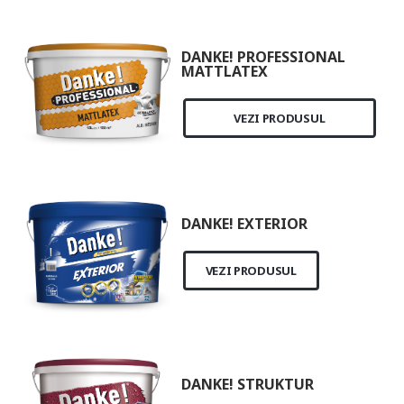
DANKE! PROFESSIONAL
MATTLATEX
VEZI PRODUSUL
DANKE! EXTERIOR
VEZI PRODUSUL
DANKE! STRUKTUR