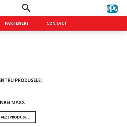
search
PARTENERI
CONTACT
ENTRU PRODUSELE:
NKE! MAXX
VEZI PRODUSUL