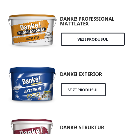
DANKE! PROFESSIONAL
MATTLATEX
VEZI PRODUSUL
DANKE! EXTERIOR
VEZI PRODUSUL
DANKE! STRUKTUR