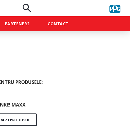
search
PARTENERI
CONTACT
ENTRU PRODUSELE:
NKE! MAXX
VEZI PRODUSUL