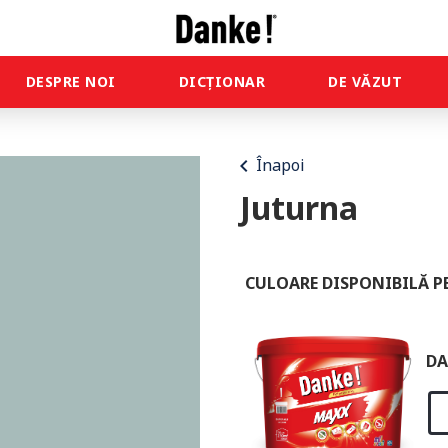
DESPRE NOI
DICȚIONAR
DE VĂZUT
chevron_left
Înapoi
Juturna
CULOARE DISPONIBILĂ P
DA