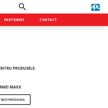
search
PARTENERI
CONTACT
ENTRU PRODUSELE:
NKE! MAXX
VEZI PRODUSUL