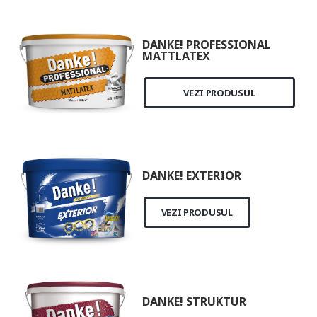
DANKE! PROFESSIONAL
MATTLATEX
VEZI PRODUSUL
DANKE! EXTERIOR
VEZI PRODUSUL
DANKE! STRUKTUR