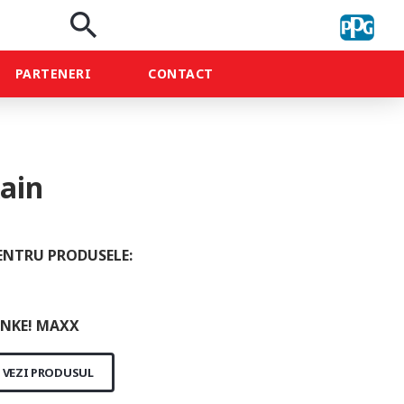
search
PARTENERI
CONTACT
ain
ENTRU PRODUSELE:
NKE! MAXX
VEZI PRODUSUL