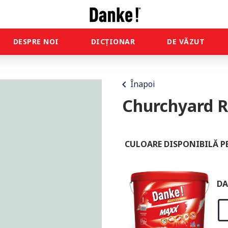
DESPRE NOI
DICȚIONAR
DE VĂZUT
chevron_left
Înapoi
Churchyard R
CULOARE DISPONIBILĂ P
DA