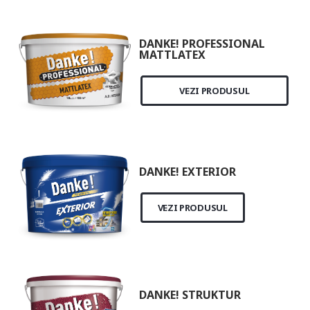
DANKE! PROFESSIONAL
MATTLATEX
VEZI PRODUSUL
DANKE! EXTERIOR
VEZI PRODUSUL
DANKE! STRUKTUR