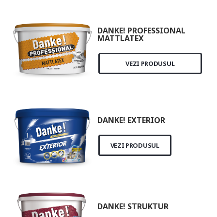
DANKE! PROFESSIONAL
MATTLATEX
VEZI PRODUSUL
DANKE! EXTERIOR
VEZI PRODUSUL
DANKE! STRUKTUR