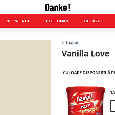
DESPRE NOI
DICȚIONAR
DE VĂZUT
chevron_left
Înapoi
Vanilla Love
CULOARE DISPONIBILĂ P
DA