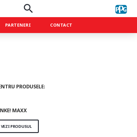
search
PARTENERI
CONTACT
ENTRU PRODUSELE:
NKE! MAXX
VEZI PRODUSUL