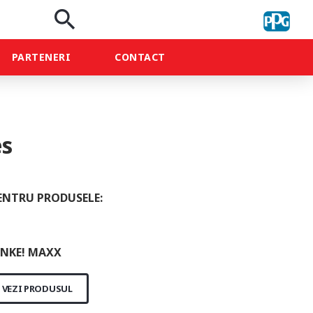
search
PARTENERI
CONTACT
es
ENTRU PRODUSELE:
NKE! MAXX
VEZI PRODUSUL