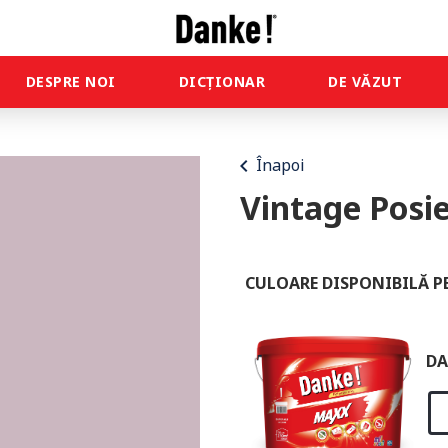
DESPRE NOI
DICȚIONAR
DE VĂZUT
chevron_left
Înapoi
Vintage Posi
CULOARE DISPONIBILĂ P
DA