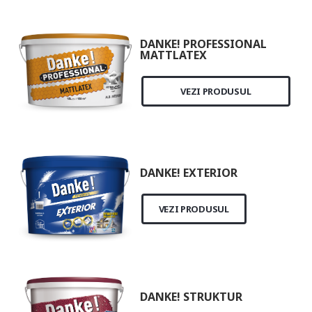
DANKE! PROFESSIONAL
MATTLATEX
VEZI PRODUSUL
DANKE! EXTERIOR
VEZI PRODUSUL
DANKE! STRUKTUR