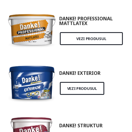
DANKE! PROFESSIONAL
MATTLATEX
VEZI PRODUSUL
DANKE! EXTERIOR
VEZI PRODUSUL
DANKE! STRUKTUR