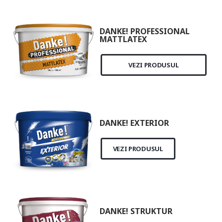
DANKE! PROFESSIONAL
MATTLATEX
VEZI PRODUSUL
DANKE! EXTERIOR
VEZI PRODUSUL
DANKE! STRUKTUR