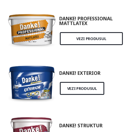
DANKE! PROFESSIONAL
MATTLATEX
VEZI PRODUSUL
DANKE! EXTERIOR
VEZI PRODUSUL
DANKE! STRUKTUR