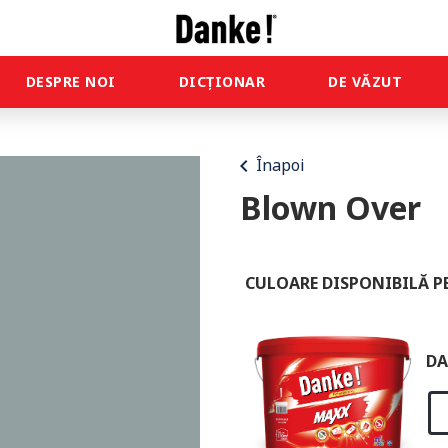
DESPRE NOI
DICȚIONAR
DE VĂZUT
chevron_left
Înapoi
Blown Over
CULOARE DISPONIBILĂ P
DA