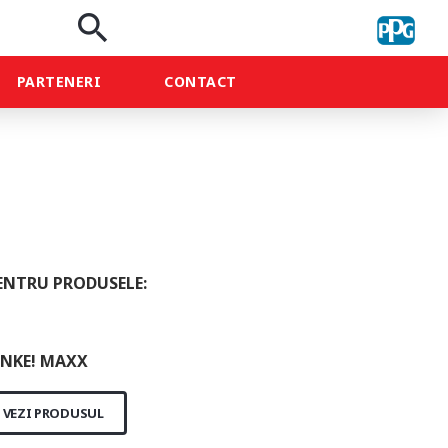
search
PARTENERI
CONTACT
ENTRU PRODUSELE:
NKE! MAXX
VEZI PRODUSUL