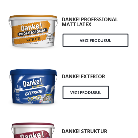
DANKE! PROFESSIONAL
MATTLATEX
VEZI PRODUSUL
DANKE! EXTERIOR
VEZI PRODUSUL
DANKE! STRUKTUR