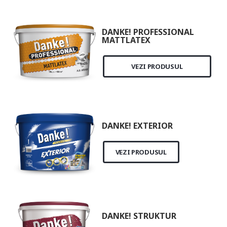
DANKE! PROFESSIONAL
MATTLATEX
VEZI PRODUSUL
DANKE! EXTERIOR
VEZI PRODUSUL
DANKE! STRUKTUR